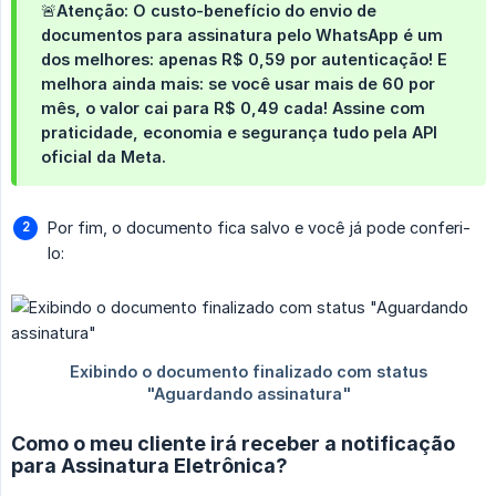
🚨Atenção: O custo-benefício do envio de
documentos para assinatura pelo WhatsApp é um
dos melhores: apenas R$ 0,59 por autenticação! E
melhora ainda mais: se você usar mais de 60 por
mês, o valor cai para R$ 0,49 cada! Assine com
praticidade, economia e segurança tudo pela API
oficial da Meta.
Por fim, o documento fica salvo e você já pode conferi-
lo:
Como o meu cliente irá receber a notificação
para Assinatura Eletrônica?