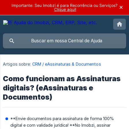
Importante: Seu Imobzi é para Recorrência ou Serviços?
✕
Clique aqui!
Artigos sobre:
CRM / eAssinaturas & Documentos
Como funcionam as Assinaturas
digitais? (eAssinaturas e
Documentos)
**Envie documentos para assinatura de forma 100%
digital e com validade jurídica! **No Imobzi, assinar