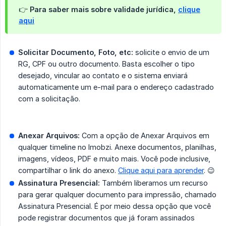
👉 Para saber mais sobre validade jurídica,
clique
aqui
Solicitar Documento, Foto, etc:
solicite o envio de um
RG, CPF ou outro documento. Basta escolher o tipo
desejado, vincular ao contato e o sistema enviará
automaticamente um e-mail para o endereço cadastrado
com a solicitação.
Anexar Arquivos:
Com a opção de Anexar Arquivos em
qualquer timeline no Imobzi. Anexe documentos, planilhas,
imagens, vídeos, PDF e muito mais. Você pode inclusive,
compartilhar o link do anexo.
Clique aqui para aprender
. 😉
Assinatura Presencial:
Também liberamos um recurso
para gerar qualquer documento para impressão, chamado
Assinatura Presencial. É por meio dessa opção que você
pode registrar documentos que já foram assinados