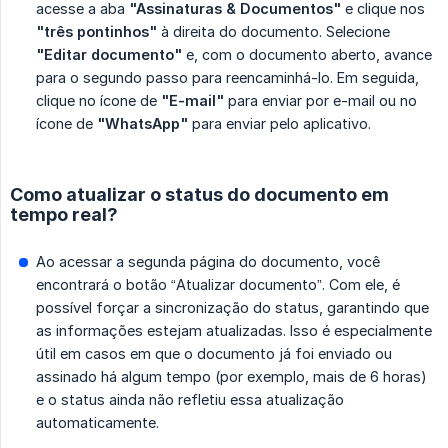
acesse a aba
"Assinaturas & Documentos"
e clique nos
"três pontinhos"
à direita do documento. Selecione
"Editar documento"
e, com o documento aberto, avance
para o segundo passo para reencaminhá-lo. Em seguida,
clique no ícone de
"E-mail"
para enviar por e-mail ou no
ícone de
"WhatsApp"
para enviar pelo aplicativo.
Como atualizar o status do documento em
tempo real?
Ao acessar a segunda página do documento, você
encontrará o botão “Atualizar documento”. Com ele, é
possível forçar a sincronização do status, garantindo que
as informações estejam atualizadas. Isso é especialmente
útil em casos em que o documento já foi enviado ou
assinado há algum tempo (por exemplo, mais de 6 horas)
e o status ainda não refletiu essa atualização
automaticamente.