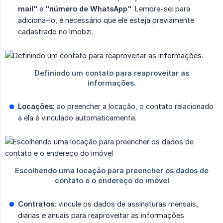
mail"
e
"número de WhatsApp"
. Lembre-se: para
adicioná-lo, é necessário que ele esteja previamente
cadastrado no Imobzi.
Locações:
ao preencher a locação, o contato relacionado
a ela é vinculado automaticamente.
Contratos:
vincule os dados de assinaturas mensais,
diárias e anuais para reaproveitar as informações