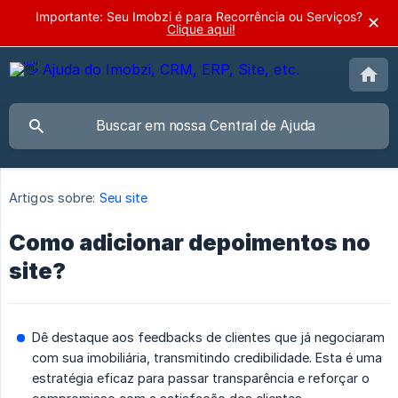
Importante: Seu Imobzi é para Recorrência ou Serviços?
✕
Clique aqui!
Artigos sobre:
Seu site
Como adicionar depoimentos no
site?
Dê destaque aos feedbacks de clientes que já negociaram
com sua imobiliária, transmitindo credibilidade. Esta é uma
estratégia eficaz para passar transparência e reforçar o