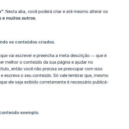
e"
. Nesta aba, você poderá criar e até mesmo alterar os
 e muitos outros
.
o que vai escrever e preencha a meta descrição — que é
r melhor o conteúdo da sua página e ajudar no
ulo, então você não precisa se preocupar com isso
" e escreva o seu conteúdo. Só vale lembrar que, mesmo
que ele seja exibido corretamente é necessário publicá-