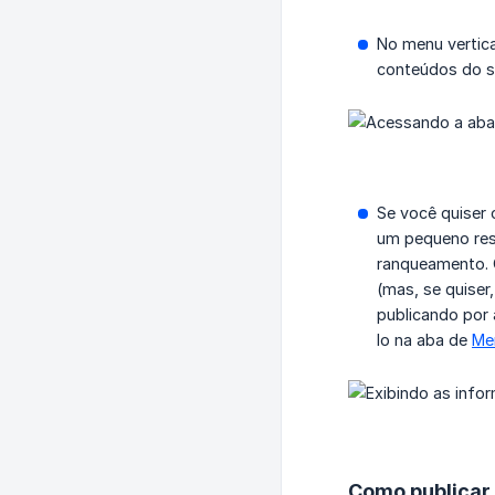
No menu vertica
conteúdos do s
Se você quiser 
um pequeno res
ranqueamento. 
(mas, se quiser
publicando por 
lo na aba de
Me
Como publicar 