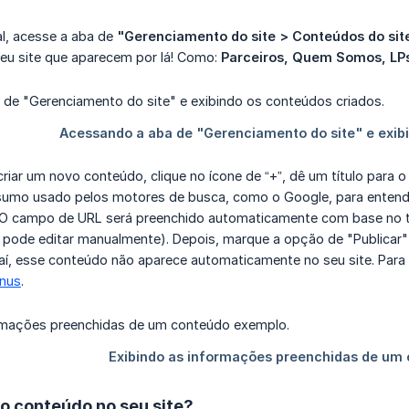
l, acesse a aba de
"Gerenciamento do site > Conteúdos do sit
eu site que aparecem por lá! Como:
Parceiros, Quem Somos, LPs
criar um novo conteúdo, clique no ícone de “+”, dê um título para 
umo usado pelos motores de busca, como o Google, para entende
O campo de URL será preenchido automaticamente com base no tít
, pode editar manualmente). Depois, marque a opção de "Publicar
aí, esse conteúdo não aparece automaticamente no seu site. Para 
nus
.
o conteúdo no seu site?