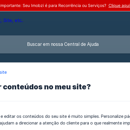
Importante: Seu Imobzi é para Recorrência ou Serviços?
Clique aqui
site
r conteúdos no meu site?
r e editar os conteúdos do seu site é muito simples. Personalize 
judam a direcionar a atenção do cliente para o que realmente imp