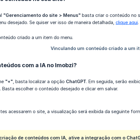
al
"Gerenciamento do site > Menus"
basta criar o conteúdo no 
u desejado. Se quiser ver isso de maneira detalhada,
clique aqui
.
teúdos com a IA no Imobzi?
one
"+"
, basta localizar a opção
ChatGPT
. Em seguida, serão exi
 Basta escolher o conteúdo desejado e clicar em salvar.
tes acessarem o site, a visualização será exibida da seguinte for
a criação de conteúdos com IA, ative a integração com o Cha