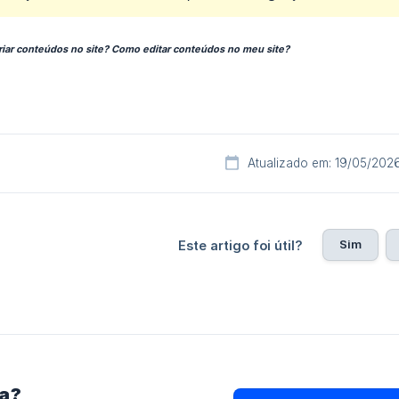
iar conteúdos no site? Como editar conteúdos no meu site?
Atualizado em: 19/05/202
Sim
Este artigo foi útil?
ra?