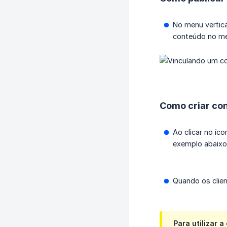
No menu vertic
conteúdo no men
Como criar con
Ao clicar no íc
exemplo abaixo.
Quando os clien
Para utilizar 