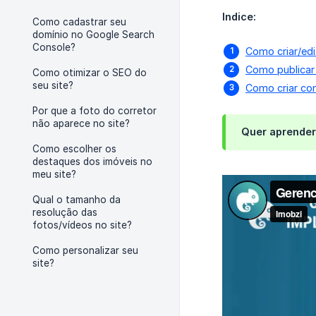
Indice:
Como cadastrar seu
domínio no Google Search
Console?
Como criar/edi
Como publicar
Como otimizar o SEO do
seu site?
Como criar co
Por que a foto do corretor
não aparece no site?
Quer aprender
Como escolher os
destaques dos imóveis no
meu site?
Qual o tamanho da
resolução das
fotos/vídeos no site?
Como personalizar seu
site?