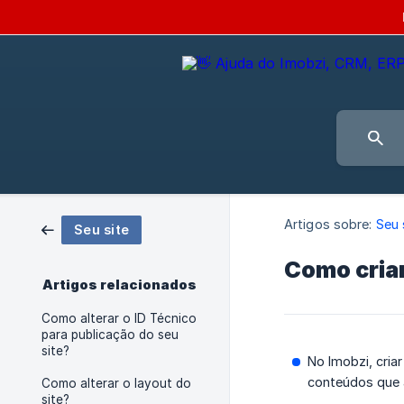
Artigos sobre:
Seu 
Seu site
Como cria
Artigos relacionados
Como alterar o ID Técnico
para publicação do seu
site?
No Imobzi, cria
conteúdos que a
Como alterar o layout do
site?