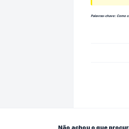
Palavras-chave: Como cr
Não achou o que procu