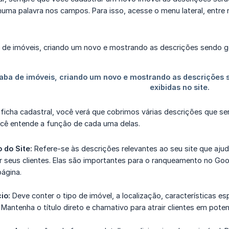
uma palavra nos campos. Para isso, acesse o menu lateral, entre
a ficha cadastral, você verá que cobrimos várias descrições que 
ocê entende a função de cada uma delas.
 do Site:
Refere-se às descrições relevantes ao seu site que aj
r seus clientes. Elas são importantes para o ranqueamento no Go
ágina.
io:
Deve conter o tipo de imóvel, a localização, características esp
Mantenha o título direto e chamativo para atrair clientes em potenc