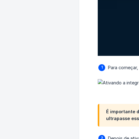
Para começar,
É importante 
ultrapasse ess
Depois de ati