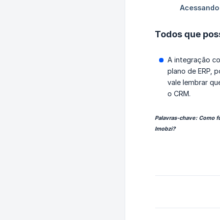
Todos que pos
A integração c
plano de ERP, p
vale lembrar qu
o CRM.
Palavras-chave: Como f
Imobzi?