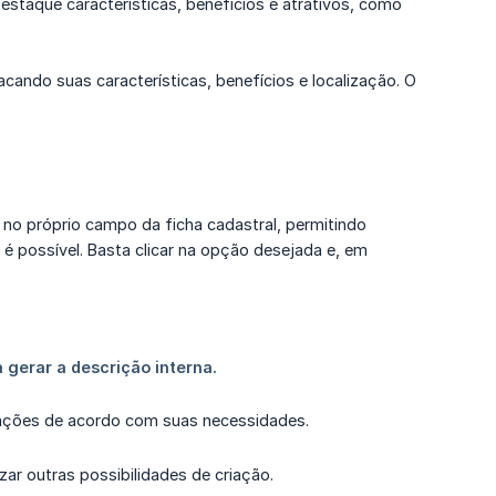
estaque características, benefícios e atrativos, como
ando suas características, benefícios e localização. O
 no próprio campo da ficha cadastral, permitindo
é possível. Basta clicar na opção desejada e, em
mações de acordo com suas necessidades.