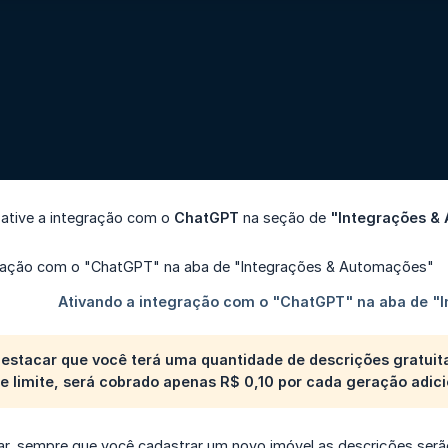
 ative a integração com o
ChatGPT
na seção de
"Integrações &
destacar que você terá uma quantidade de descrições gratuit
e limite, será cobrado apenas R$ 0,10 por cada geração adici
var, sempre que você cadastrar um novo imóvel as descrições se