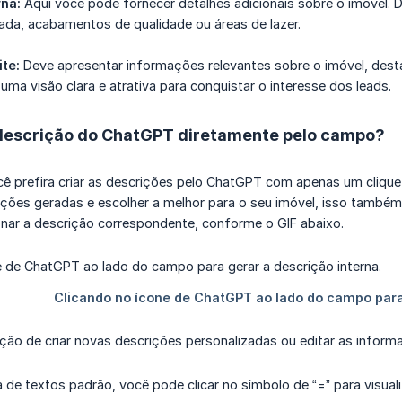
rna:
Aqui você pode fornecer detalhes adicionais sobre o imóvel. D
giada, acabamentos de qualidade ou áreas de lazer.
te:
Deve apresentar informações relevantes sobre o imóvel, destac
 uma visão clara e atrativa para conquistar o interesse dos leads.
descrição do ChatGPT diretamente pelo campo?
ê prefira criar as descrições pelo ChatGPT com apenas um clique
ões geradas e escolher a melhor para o seu imóvel, isso também 
onar a descrição correspondente, conforme o GIF abaixo.
ção de criar novas descrições personalizadas ou editar as infor