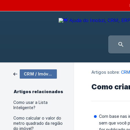
Artigos sobre:
CRM 
CRM / Imóveis
Como cria
Artigos relacionados
Como usar a Lista
Inteligente?
Com base nas i
Como calcular o valor do
sem que você pr
metro quadrado da região
do imóvel?
for publicado n