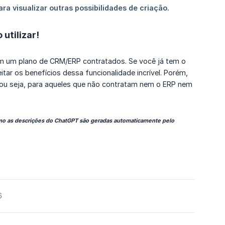
utilizar!
m um plano de CRM/ERP contratados. Se você já tem o
ar os benefícios dessa funcionalidade incrível. Porém,
, ou seja, para aqueles que não contratam nem o ERP nem
mo as descrições do ChatGPT são geradas automaticamente pelo
6