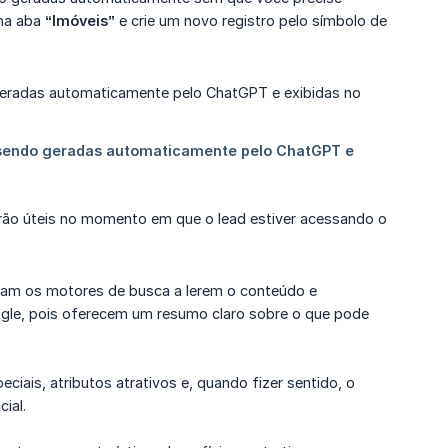
 na aba
“Imóveis”
e crie um novo registro pelo símbolo de
serão úteis no momento em que o lead estiver acessando o
udam os motores de busca a lerem o conteúdo e
ogle, pois oferecem um resumo claro sobre o que pode
eciais, atributos atrativos e, quando fizer sentido, o
ial.