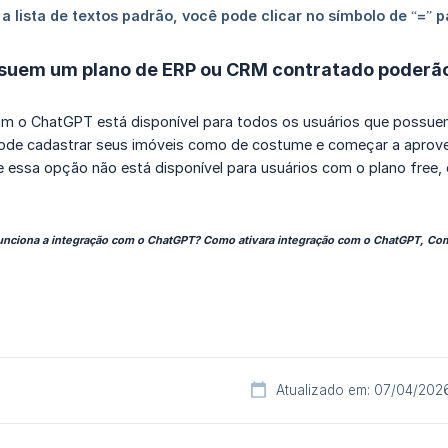
suem um plano de ERP ou CRM contratado poderão 
om o ChatGPT está disponível para todos os usuários que possue
ode cadastrar seus imóveis como de costume e começar a aproveit
e essa opção não está disponível para usuários com o plano free
unciona a integração com o ChatGPT? Como ativara integração com o ChatGPT, Co
Atualizado em: 07/04/202