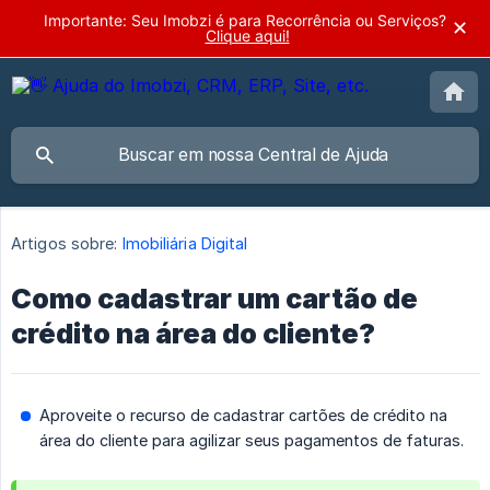
Importante: Seu Imobzi é para Recorrência ou Serviços?
✕
Clique aqui!
Artigos sobre:
Imobiliária Digital
Como cadastrar um cartão de
crédito na área do cliente?
Aproveite o recurso de cadastrar cartões de crédito na
área do cliente para agilizar seus pagamentos de faturas.