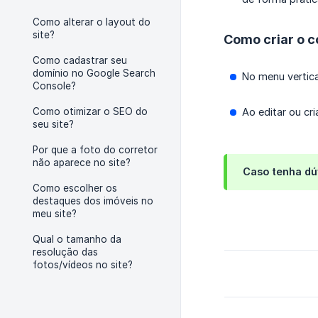
Como alterar o layout do
site?
Como criar o c
Como cadastrar seu
domínio no Google Search
No menu vertica
Console?
Como otimizar o SEO do
Ao editar ou cr
seu site?
Por que a foto do corretor
não aparece no site?
Caso tenha dú
Como escolher os
destaques dos imóveis no
meu site?
Qual o tamanho da
resolução das
fotos/vídeos no site?