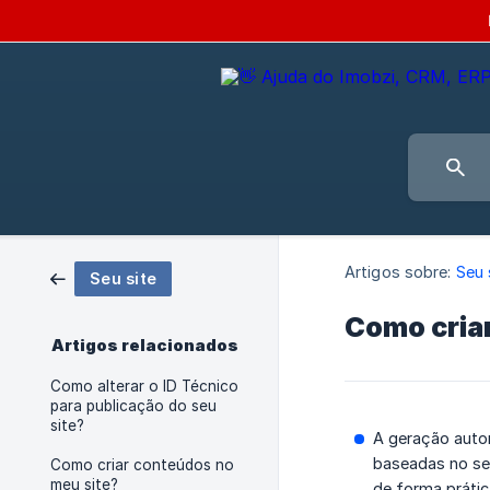
Artigos sobre:
Seu 
Seu site
Como criar
Artigos relacionados
Como alterar o ID Técnico
para publicação do seu
site?
A geração auto
baseadas no seu
Como criar conteúdos no
meu site?
de forma prátic