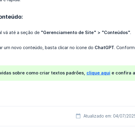
onteúdo:
l vá até a seção de
"Gerenciamento de Site" > "Conteúdos"
.
iar um novo conteúdo, basta clicar no ícone do
ChatGPT
. Conform
vidas sobre como criar textos padrões,
clique aqui
e confira 
Atualizado em: 04/07/202