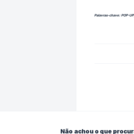
Palavras-chave: POP-UP, s
Não achou o que procu