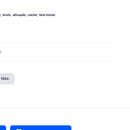
texto, ativação, cache, tela inicial.
6
Não