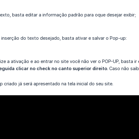
 texto, basta editar a informação padrão para oque desejar exibir;
a inserção do texto desejado, basta ativar e salvar o Pop-up:
ize a ativação e ao entrar no site você não ver o POP-UP, basta i
guida clicar no check no canto superior direito
. Caso não sai
criado já será apresentado na tela inicial do seu site.