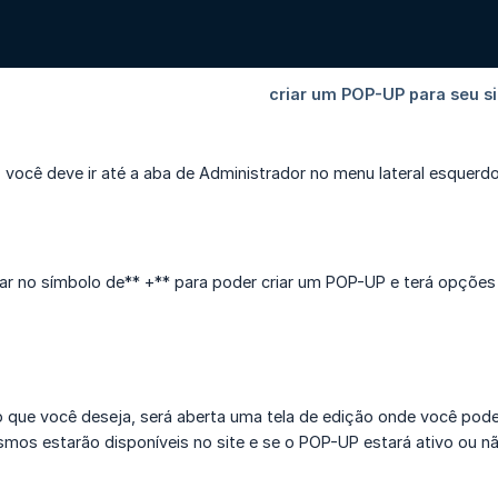
 você deve ir até a aba de Administrador no menu lateral esquerdo
ar no símbolo de** +** para poder criar um POP-UP e terá opções
 que você deseja, será aberta uma tela de edição onde você pode p
os estarão disponíveis no site e se o POP-UP estará ativo ou nã