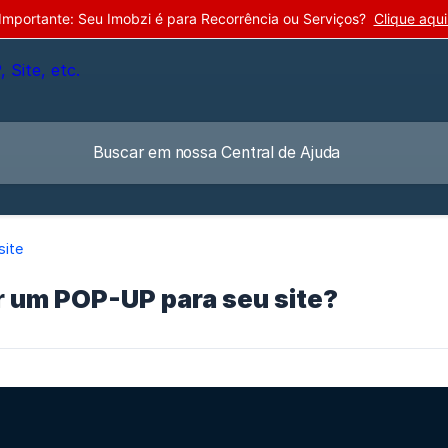
Importante: Seu Imobzi é para Recorrência ou Serviços?
Clique aqui
site
r um POP-UP para seu site?