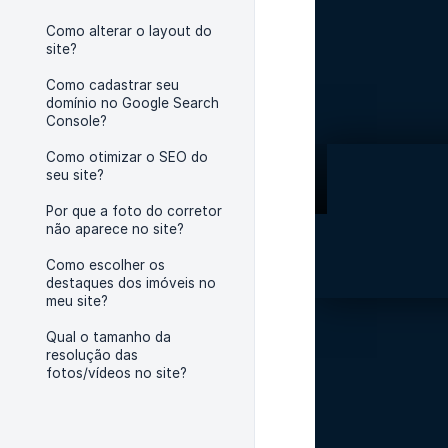
Como alterar o layout do
site?
Como cadastrar seu
domínio no Google Search
Console?
Como otimizar o SEO do
seu site?
Por que a foto do corretor
não aparece no site?
Como escolher os
destaques dos imóveis no
meu site?
Qual o tamanho da
resolução das
fotos/vídeos no site?