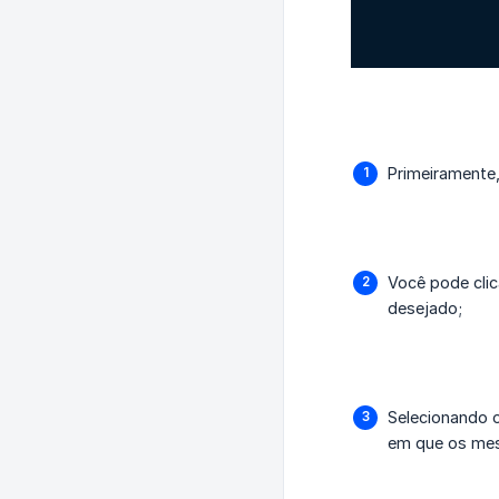
Primeiramente,
Você pode clic
desejado;
Selecionando o
em que os mesm