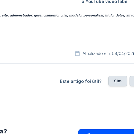
ite, administrador, gerenciamento, criar, modelo, personalizar, título, datas, ativo, 
Atualizado em: 09/04/202
Sim
Este artigo foi útil?
ra?