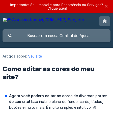
Importante: Seu Imobzi é para Recorrência ou Serviços?
✕
Clique aqui!
Artigos sobre:
Seu site
Como editar as cores do meu
site?
Agora você poderá editar as cores de diversas partes 
do seu site!
Isso inclui o plano de fundo, cards, títulos,
botões e muito mais. É muito simples e intuitivo! 🚀