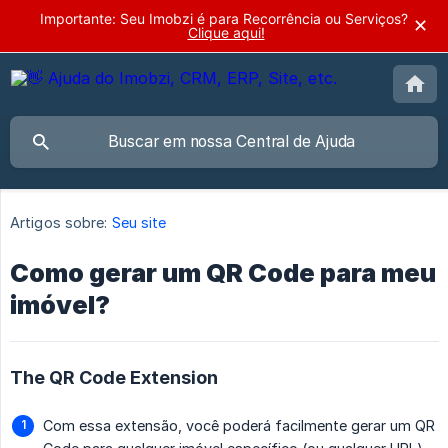
Importante: Seu Imobzi é para Recorrência ou Serviços?
✕
Clique aqui!
Artigos sobre:
Seu site
Como gerar um QR Code para meu
imóvel?
The QR Code Extension
Com essa extensão, você poderá facilmente gerar um QR