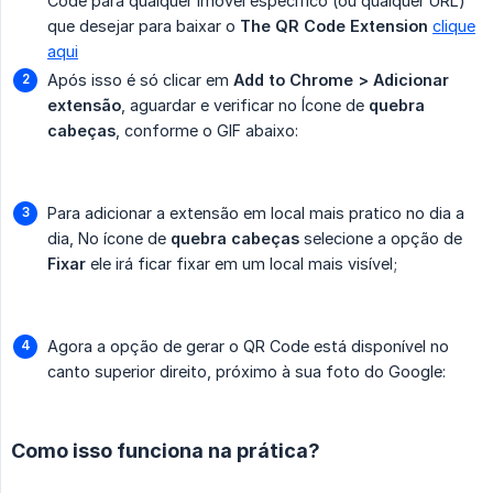
Code para qualquer imóvel específico (ou qualquer URL)
que desejar para baixar o
The QR Code Extension
clique
aqui
Após isso é só clicar em
Add to Chrome > Adicionar 
extensão
, aguardar e verificar no Ícone de
quebra 
cabeças
, conforme o GIF abaixo:
Para adicionar a extensão em local mais pratico no dia a
dia, No ícone de
quebra cabeças
selecione a opção de
Fixar
ele irá ficar fixar em um local mais visível;
Agora a opção de gerar o QR Code está disponível no
canto superior direito, próximo à sua foto do Google:
Como isso funciona na prática?