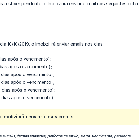
a estiver pendente, o Imobzi irá enviar e-mail nos seguintes critér
ia 10/10/2019, o Imobzi irá enviar emails nos dias:
 dias após o vencimento);
 dias após o vencimento);
0 dias após o vencimento);
5 dias após o vencimento);
0 dias após o vencimento);
5 dias após o vencimento);
o Imobzi não enviará mais emails.
 e-mails, faturas atrasadas, períodos de envio, alerta, vencimento, pendente