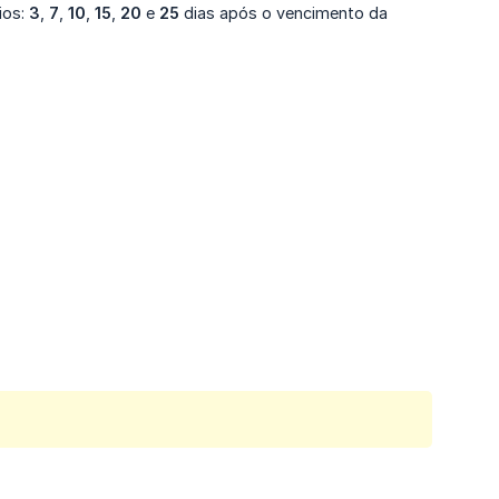
ios:
3
,
7
,
10
,
15
,
20
e
25
dias após o vencimento da