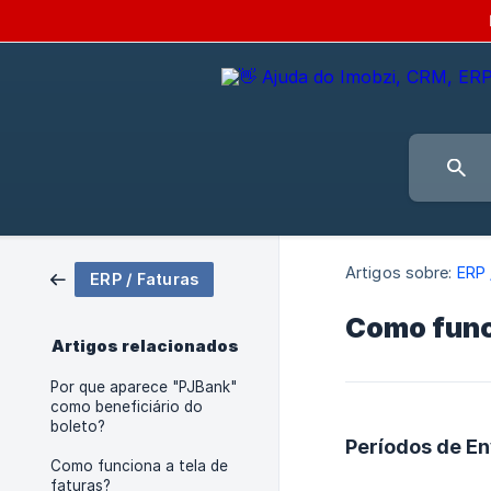
Artigos sobre:
ERP 
ERP / Faturas
Como funci
Artigos relacionados
Por que aparece "PJBank"
como beneficiário do
boleto?
Períodos de En
Como funciona a tela de
faturas?