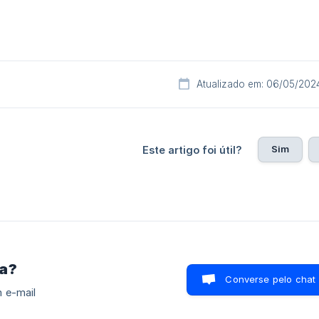
Atualizado em: 06/05/202
Sim
Este artigo foi útil?
ra?
Converse pelo chat
 e-mail