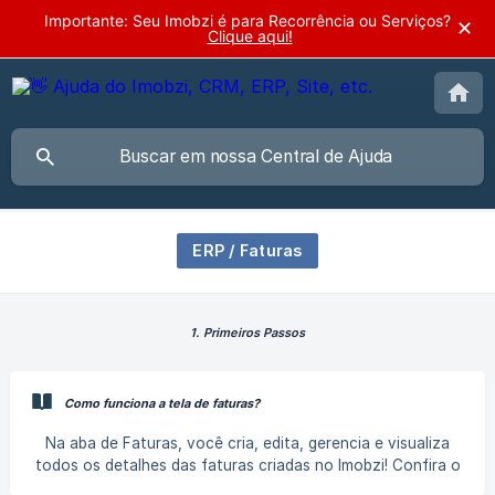
Importante: Seu Imobzi é para Recorrência ou Serviços?
✕
Clique aqui!
ERP / Faturas
1. Primeiros Passos
Como funciona a tela de faturas?
Na aba de Faturas, você cria, edita, gerencia e visualiza
todos os detalhes das faturas criadas no Imobzi! Confira o
passo a passo: Como criar uma fatura manual no Imobzi?