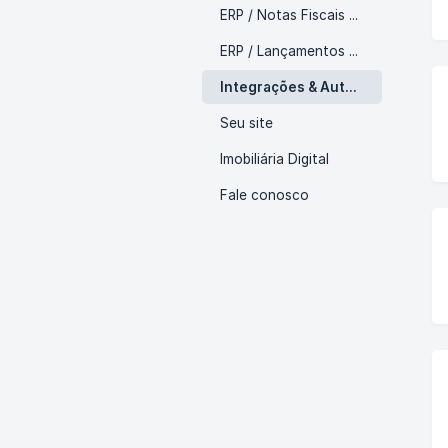
ERP / Notas Fiscais e Receita Federal
ERP / Lançamentos e Contas & Bancos
Integrações & Automações
Seu site
Imobiliária Digital
Fale conosco