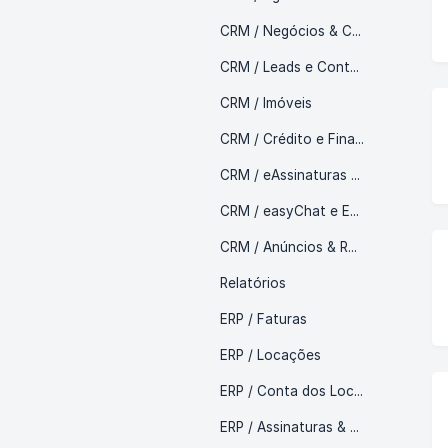
CRM / Negócios & Cartões
CRM / Leads e Contatos
CRM / Imóveis
CRM / Crédito e Financiamento
CRM / eAssinaturas & Documentos
CRM / easyChat e Emails
CRM / Anúncios & Rodízios
Relatórios
ERP / Faturas
ERP / Locações
ERP / Conta dos Locadores
ERP / Assinaturas & Vendas