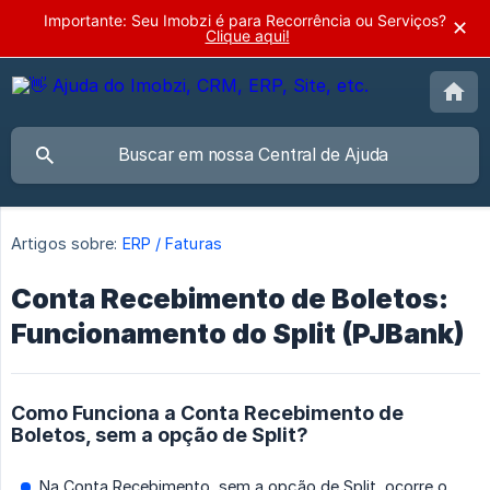
Importante: Seu Imobzi é para Recorrência ou Serviços?
✕
Clique aqui!
Artigos sobre:
ERP / Faturas
Conta Recebimento de Boletos:
Funcionamento do Split (PJBank)
Como Funciona a Conta Recebimento de
Boletos, sem a opção de Split?
Na Conta Recebimento, sem a opção de Split, ocorre o