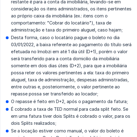
restante é para a conta da imobiliária, levando-se em
consideração os itens administrados, os itens pertinentes
ao próprio caixa da imobiliária (ex.: itens com o
comportamento: "Cobrar do locatário"), taxa de
administração e taxa do primeiro aluguel, caso hajam;
Desta forma, caso o locatário pague o boleto no dia
03/01/2022, a baixa referente ao pagamento do título será
efetuada no Imobzi em até 1 dia útil (D+1), porém o valor
será transferido para a conta domicilio da imobiliária
somente em dois dias úteis (D+2), para que a imobiliária
possa reter os valores pertinentes a ela: taxa do primeiro
aluguel, taxa de administração, despesas administradas,
entre outras e, posteriormente, o valor pertinente ao
repasse possa ser transferido ao locador;
O repasse é feito em D+2, após o pagamento da fatura;
É cobrado a taxa de TED normal para cada split feito. Se
em uma fatura tiver dois Splits é cobrado o valor, para os
dois Splits realizados;
Se a locação estiver como manual, o valor do boleto é