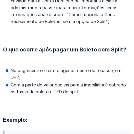
enviado para a Conta Domicílio da imobiliária e ela irá
administrar o repasse (para mais informações, ler as
informações abaixo sobre: "Como funciona a Conta
Recebimento de Boletos, sem a opção de Split").
O que ocorre após pagar um Boleto com Split?
No pagamento é feito o agendamento do repasse, em
D+2;
Com a parte do valor que vai para a imobiliária é cobrado
as taxas de boleto e TED do split:
Exemplo: