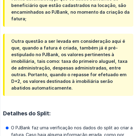
beneficiário que estão cadastrados na locação, são
encaminhados ao PJBank, no momento da criação da
fatura;
Outra questão a ser levada em consideração aqui é
que, quando a fatura é criada, também já é pré-
estipulado no PJBank, os valores pertinentes à
imobiliária, tais como:
taxa do primeiro aluguel, taxa 
de administração, despesas administradas, entre 
outras
. Portanto, quando o repasse for efetuado em
D+2
, os valores destinados à imobiliária serão
abatidos automaticamente.
Detalhes do Split:
O PJBank faz uma verificação nos dados do split ao criar a
fatura. Caso haja alguma informação errada, como por