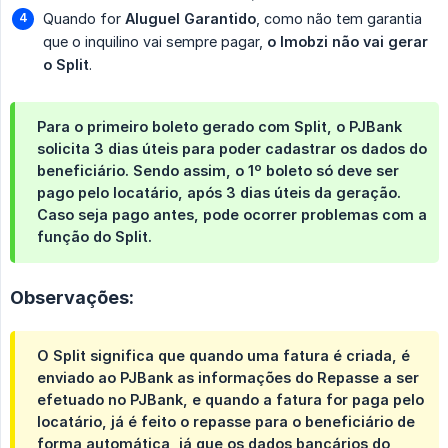
Quando for
Aluguel Garantido
, como não tem garantia
que o inquilino vai sempre pagar,
o Imobzi não vai gerar 
o Split
.
Para o primeiro boleto gerado com Split,
o PJBank 
solicita 3 dias úteis para poder cadastrar os dados do 
beneficiário. Sendo assim, o 1º boleto só deve ser 
pago pelo locatário, após 3 dias úteis da geração
.
Caso seja pago antes, pode ocorrer problemas com a
função do Split.
Observações:
O Split significa que quando uma fatura é criada, é
enviado ao PJBank as informações do Repasse a ser
efetuado no PJBank, e quando a fatura for paga pelo
locatário, já é feito o repasse para o beneficiário de
forma automática, já que os dados bancários do