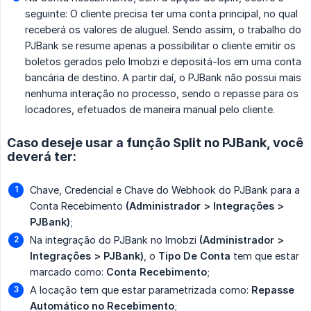
seguinte: O cliente precisa ter uma conta principal, no qual
receberá os valores de aluguel. Sendo assim, o trabalho do
PJBank se resume apenas a possibilitar o cliente emitir os
boletos gerados pelo Imobzi e depositá-los em uma conta
bancária de destino. A partir daí, o PJBank não possui mais
nenhuma interação no processo, sendo o repasse para os
locadores, efetuados de maneira manual pelo cliente.
Caso deseje usar a função Split no PJBank, você
deverá ter:
Chave, Credencial e Chave do Webhook do PJBank para a
Conta Recebimento
(Administrador > Integrações > 
PJBank)
;
Na integração do PJBank no Imobzi
(Administrador > 
Integrações > PJBank)
, o
Tipo De Conta
tem que estar
marcado como:
Conta Recebimento
;
A locação tem que estar parametrizada como:
Repasse 
Automático no Recebimento
;