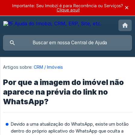
Importante: Seu Imobzi é para Recorrência ou Serviços?
✕
Clique aqui!
Artigos sobre:
CRM / Imóveis
Por que a imagem do imóvel não
aparece na prévia do link no
WhatsApp?
Devido a uma atualização do WhatsApp, existe um botão
dentro do próprio aplicativo do WhatsApp que oculta a