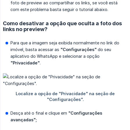
foto de preview ao compartilhar os links, se você está
com este problema basta seguir o tutorial abaixo.
Como desativar a opção que oculta a foto dos
links no preview?
Para que a imagem seja exibida normalmente no link do
imóvel, basta acessar as
"Configurações"
do seu
aplicativo do WhatsApp e selecionar a opção
"Privacidade"
.
Desça até o final e clique em
"Configurações 
avançadas";