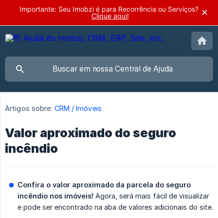
Importante: Seu Imobzi é para Recorrência ou Serviços?
✕
Clique aqui!
Artigos sobre:
CRM / Imóveis
Valor aproximado do seguro
incêndio
Confira o valor aproximado da parcela do seguro 
incêndio nos imóveis!
Agora, será mais fácil de visualizar
e pode ser encontrado na aba de valores adicionais do site.