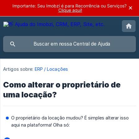
Importante: Seu Imobzi é para Recorrência ou Serviços?
✕
Clique aqui!
Artigos sobre:
ERP / Locações
Como alterar o proprietário de
uma locação?
O proprietário da locação mudou? É simples alterar isso
aqui na plataforma! Olha só: