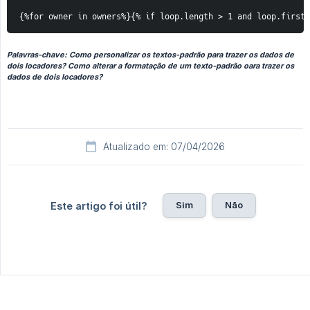
{%for owner in owners%}{% if loop.length > 1 and loop.first 
Palavras-chave: Como personalizar os textos-padrão para trazer os dados de
dois locadores? Como alterar a formatação de um texto-padrão oara trazer os
dados de dois locadores?
Atualizado em: 07/04/2026
Sim
Não
Este artigo foi útil?