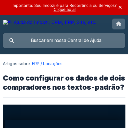
Importante: Seu Imobzi é para Recorrência ou Serviços?
✕
Clique aqui!
Artigos sobre:
ERP / Locações
Como configurar os dados de dois
compradores nos textos-padrão?