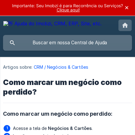
Importante: Seu Imobzi é para Recorrência ou Serviços?
✕
Clique aqui!
Artigos sobre:
CRM / Negócios & Cartões
Como marcar um negócio como
perdido?
Como marcar um negócio como perdido:
Acesse a tela de
Negócios & Cartões
.