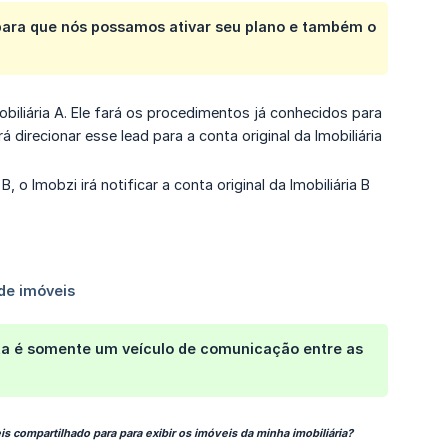
 para que nós possamos ativar seu plano e também o
biliária A. Ele fará os procedimentos já conhecidos para
 direcionar esse lead para a conta original da Imobiliária
o Imobzi irá notificar a conta original da Imobiliária B
onta é somente um veículo de comunicação entre as
is compartilhado para para exibir os imóveis da minha imobiliária?