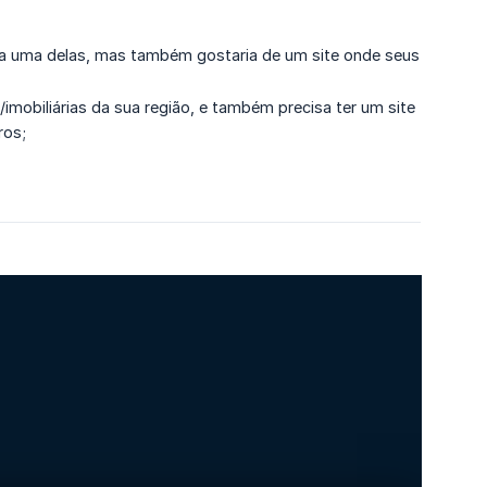
cada uma delas, mas também gostaria de um site onde seus
/imobiliárias da sua região, e também precisa ter um site
ros;