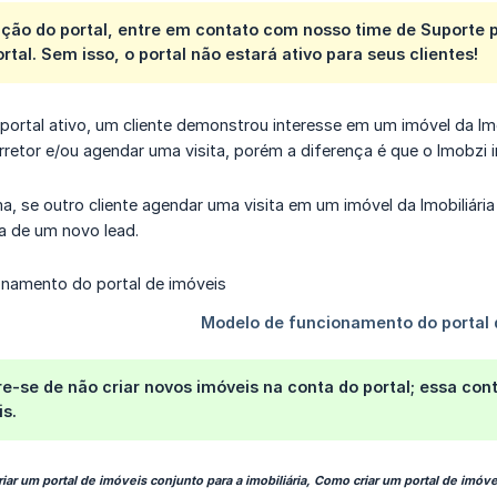
vação do portal, entre em contato com nosso time de Suporte
rtal. Sem isso, o portal não estará ativo para seus clientes!
portal ativo, um cliente demonstrou interesse em um imóvel da Imo
retor e/ou agendar uma visita, porém a diferença é que o Imobzi irá
se outro cliente agendar uma visita em um imóvel da Imobiliária B, 
a de um novo lead.
re-se de não criar novos imóveis na conta do portal; essa c
is.
ar um portal de imóveis conjunto para a imobiliária, Como criar um portal de imóve