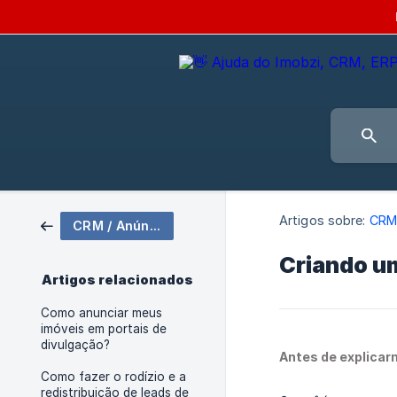
Artigos sobre:
CRM 
CRM / Anúncios & Rodízios
Criando um
Artigos relacionados
Como anunciar meus
imóveis em portais de
divulgação?
Antes de explicar
Como fazer o rodízio e a
redistribuição de leads de