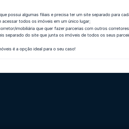
 que possui algumas filiais e precisa ter um site separado para 
m acessar todos os imóveis em um único lugar;
orretor/imobiliária que quer fazer parcerias com outros corretores
s separado do site que junta os imóveis de todos os seus parcei
móveis é a opção ideal para o seu caso!