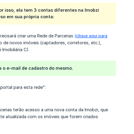
r isso, ela tem 3 contas diferentes na Imobzi
rso em sua própria conta:
precisará criar uma Rede de Parcerias
(clique aqui para
 de novos imóveis (captadores, corretores, etc.),
 Imobiliária C).
ba o e-mail de cadastro do mesmo.
portal para esta rede":
rcerias terão acesso a uma nova conta da Imobzi, que
e atualizada com os imóveis que forem criados