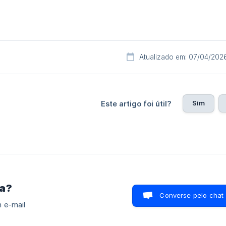
Atualizado em: 07/04/202
Sim
Este artigo foi útil?
ra?
Converse pelo chat
 e-mail