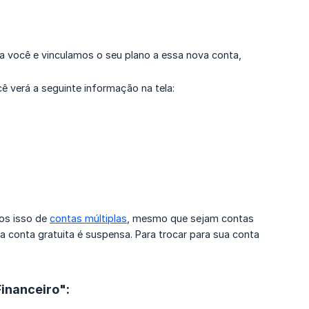
ra você e vinculamos o seu plano a essa nova conta,
cê verá a seguinte informação na tela:
os isso de
contas múltiplas
, mesmo que sejam contas
a conta gratuita é suspensa. Para trocar para sua conta
Financeiro":