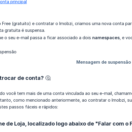
nta principal
o Free (gratuito) e contratar o Imobzi, criamos uma nova conta pa
a gratuita é suspensa.
que o seu e-mail passa a ficar associado a dois
namespaces
, e vo
trocar de conta? 🤔
ndo você tem mais de uma conta vinculada ao seu e-mail, chamam
ntanto, como mencionado anteriormente, ao contratar o Imobzi, su
estes passos fáceis e rápidos:
ne de Loja, localizado logo abaixo de "Falar com o 