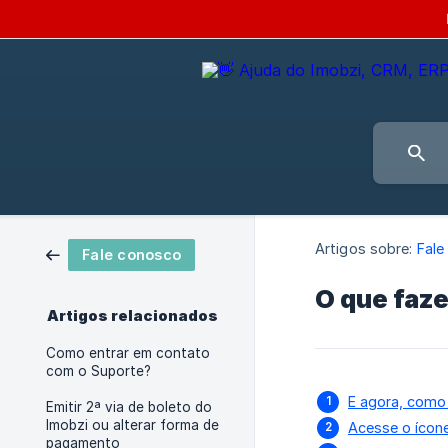
Artigos sobre:
Fale
Fale conosco
O que faz
Artigos relacionados
Como entrar em contato
com o Suporte?
E agora, como
Emitir 2ª via de boleto do
Imobzi ou alterar forma de
Acesse o ícone 
pagamento