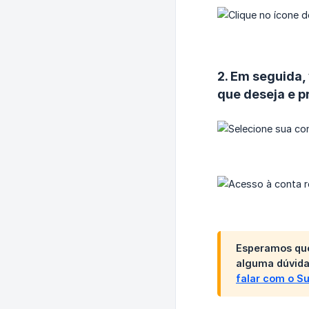
2. Em seguida,
que deseja e p
Esperamos que
alguma dúvida
falar com o S