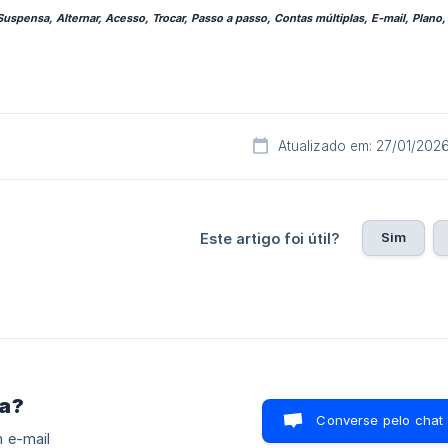
uspensa, Alternar, Acesso, Trocar, Passo a passo, Contas múltiplas, E-mail, Plano, 
Atualizado em: 27/01/202
Sim
Este artigo foi útil?
ra?
Converse pelo chat
 e-mail