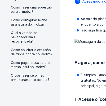
Acessando a co
Como fazer uma sugestão
para a Imobzi?
Ao sair do plan
Como configurar minha
enquanto a cont
assinatura do Imobzi?
Isso significa 
Qual a versão do
navegador mais
recomendada?
Como solicitar a exclusão
da minha conta no Imobzi?
E agora, como 
Como pagar a sua fatura
mensal aqui no imobzi?
É simples. Qua
O que fazer se o meu
armazenamento acabar?
gratuitas. No e
principal, siga 
1. Acesse o íco