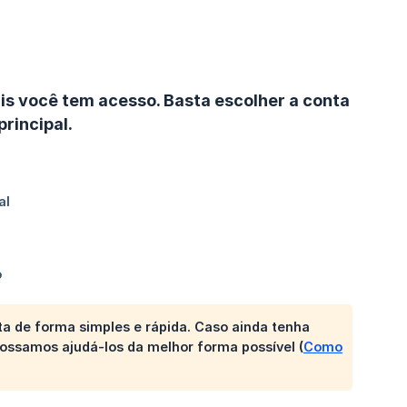
ais você tem acesso. Basta escolher a conta
rincipal.
a de forma simples e rápida. Caso ainda tenha
possamos ajudá-los da melhor forma possível (
Como