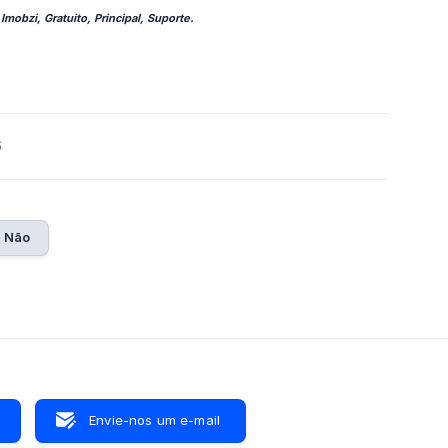
Imobzi, Gratuito, Principal, Suporte.
6
Não
Envie-nos um e-mail