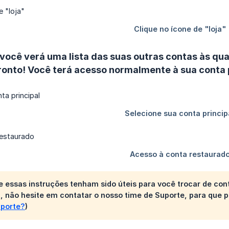
 você verá uma lista das suas outras contas às qu
ronto! Você terá acesso normalmente à sua conta p
 essas instruções tenham sido úteis para você trocar de cont
, não hesite em contatar o nosso time de Suporte, para que 
uporte?
)