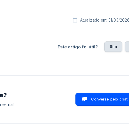
Atualizado em: 31/03/202
Sim
Este artigo foi útil?
ra?
Converse pelo chat
 e-mail