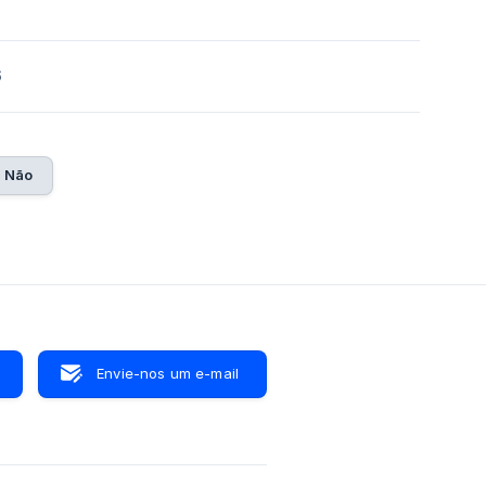
6
Não
Envie-nos um e-mail