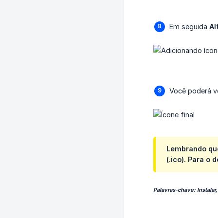
Em seguida
Al
Você poderá ve
Lembrando que:
(.ico). Para o
Palavras-chave: Instalar