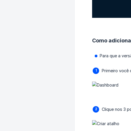
Como adicionar
Para que a ver
Primeiro você 
Clique nos 3 p