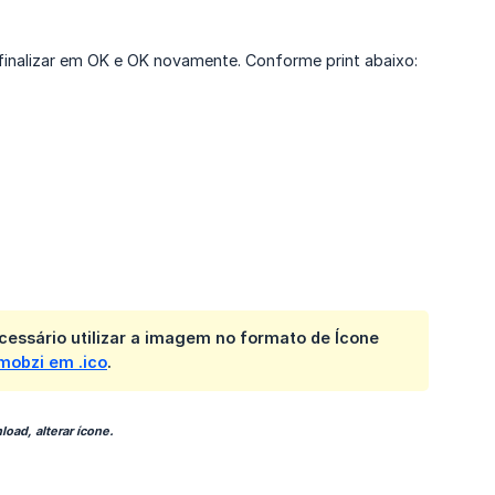
finalizar em OK e OK novamente. Conforme print abaixo:
cessário utilizar a imagem no formato de Ícone
Imobzi em .ico
.
oad, alterar ícone.