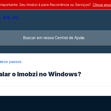
Importante: Seu Imobzi é para Recorrência ou Serviços?
Clique aqui
eiros passos
alar o Imobzi no Windows?