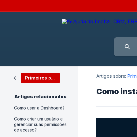
Artigos sobre:
Prim
Primeiros passos
Como inst
Artigos relacionados
Como usar a Dashboard?
Como criar um usuário e
gerenciar suas permissões
de acesso?