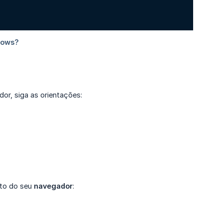
or, siga as orientações:
eito do seu
navegador
: