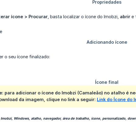
terar ícone > Procurar
, basta localizar o ícone do Imobzi,
abrir
e 
r o seu ícone finalizado:
 para adicionar o ícone do Imobzi (Camaleão) no atalho é ne
 download da imagem, clique no link a seguir:
Link do Ícone do 
, Imobzi, Windows, atalho, navegador, área de trabalho, ícone, personalizado, downl