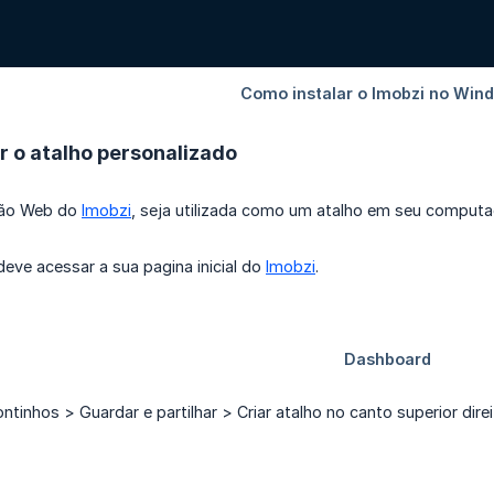
 o atalho personalizado
são Web do
Imobzi
, seja utilizada como um atalho em seu computad
deve acessar a sua pagina inicial do
Imobzi
.
ontinhos > Guardar e partilhar > Criar atalho no canto superior dir