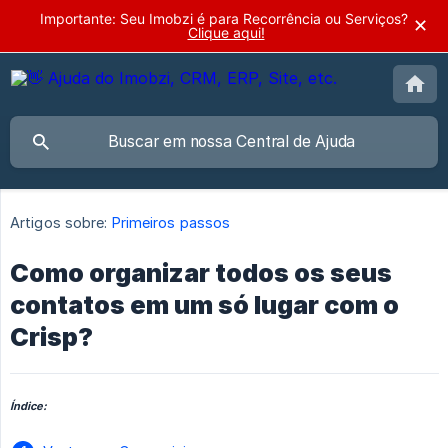
Importante: Seu Imobzi é para Recorrência ou Serviços?
✕
Clique aqui!
Artigos sobre:
Primeiros passos
Como organizar todos os seus
contatos em um só lugar com o
Crisp?
Índice: