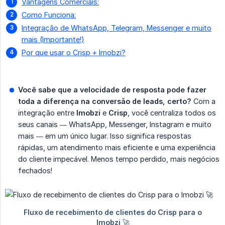
Vantagens Comerciais:
Como Funciona:
Integração de WhatsApp, Telegram, Messenger e muito
mais (Importante!)
Por que usar o Crisp + Imobzi?
Você sabe que a velocidade de resposta pode fazer 
toda a diferença na conversão de leads, certo?
Com a
integração entre
Imobzi
e
Crisp
, você centraliza todos os
seus canais — WhatsApp, Messenger, Instagram e muito
mais — em um único lugar. Isso significa respostas
rápidas, um atendimento mais eficiente e uma experiência
do cliente impecável. Menos tempo perdido, mais negócios
fechados!