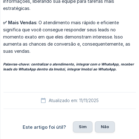
informações, liberando sua equipe para tarefas mais
estratégicas.
✅ Mais Vendas
: O atendimento mais rápido e eficiente
significa que você consegue responder seus leads no
momento exato em que eles demonstram interesse. Isso
aumenta as chances de conversão e, consequentemente, as
suas vendas.
Palavras-chave: centralizar o atendimento, integrar com o WhatsApp, receber
leads do WhatsApp dentro da Imobzi, integrar Imobzi ao WhatsApp.
Atualizado em: 11/11/2025
Sim
Não
Este artigo foi útil?