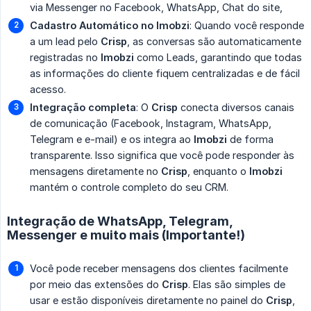
via Messenger no Facebook, WhatsApp, Chat do site,
Cadastro Automático no Imobzi
: Quando você responde
a um lead pelo
Crisp
, as conversas são automaticamente
registradas no
Imobzi
como Leads, garantindo que todas
as informações do cliente fiquem centralizadas e de fácil
acesso.
Integração completa
: O
Crisp
conecta diversos canais
de comunicação (Facebook, Instagram, WhatsApp,
Telegram e e-mail) e os integra ao
Imobzi
de forma
transparente. Isso significa que você pode responder às
mensagens diretamente no
Crisp
, enquanto o
Imobzi
mantém o controle completo do seu CRM.
Integração de WhatsApp, Telegram,
Messenger e muito mais (Importante!)
Você pode receber mensagens dos clientes facilmente
por meio das extensões do
Crisp
. Elas são simples de
usar e estão disponíveis diretamente no painel do
Crisp
,